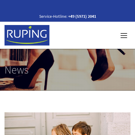
Service-Hotline:
+49 (5971) 2041
News