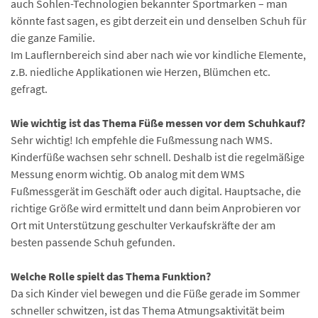
auch Sohlen-Technologien bekannter Sportmarken – man
könnte fast sagen, es gibt derzeit ein und denselben Schuh für
die ganze Familie.
Im Lauflernbereich sind aber nach wie vor kindliche Elemente,
z.B. niedliche Applikationen wie Herzen, Blümchen etc.
gefragt.
Wie wichtig ist das Thema Füße messen vor dem Schuhkauf?
Sehr wichtig! Ich empfehle die Fußmessung nach WMS.
Kinderfüße wachsen sehr schnell. Deshalb ist die regelmäßige
Messung enorm wichtig. Ob analog mit dem WMS
Fußmessgerät im Geschäft oder auch digital. Hauptsache, die
richtige Größe wird ermittelt und dann beim Anprobieren vor
Ort mit Unterstützung geschulter Verkaufskräfte der am
besten passende Schuh gefunden.
Welche Rolle spielt das Thema Funktion?
Da sich Kinder viel bewegen und die Füße gerade im Sommer
schneller schwitzen, ist das Thema Atmungsaktivität beim