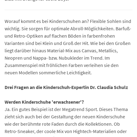
Worauf kommt es bei Kinderschuhen an? Flexible Sohlen sind
wichtig. Sie sorgen für optimale Abroll-Möglichkeiten. Barfuß-
und Retro-Optiken auf flachen Böden in farbenfrohen
Varianten sind bei Klein und Groß der Hit. Wie bei den Großen
liegt darüber hinaus Material-Mix aus Canvas, Metallics,
Neopren und Nappa- bzw. Nubukleder im Trend. Im
Zusammenspiel mit fröhlichen Farben verleihen sie den
neuen Modellen sommerliche Leichtigkeit.
Drei Fragen an die Kinderschuh-Expertin Dr. Claudia Schulz
Werden Kinderschuhe 'erwachsener'?
Ja. Ein gutes Beispiel ist der Megatrend Sport. Dieses Thema
zieht sich auch bei der Gestaltung der neuen Kinderschuhe
wie der berühmte rote Faden durch die Kollektionen. Ob
Retro-Sneaker, der coole Mix von Hightech-Materialien oder