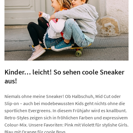
Kinder… leicht! So sehen coole Sneaker
aus!
Niemals ohne meine Sneaker! Ob Halbschuh, Mid Cut oder
Slip-on – auch bei modebewussten Kids geht nichts ohne die
sportlichen Evergreens. In diesem Frühjahr wird es knallbunt.
Retro-Styles zeigen sich in fröhlichen Farben und expressivem
Colour-Mix. Unsere Favoriten: Pink mit Violett für stylishe Girls.
Blau mit Orange für coole Boys.