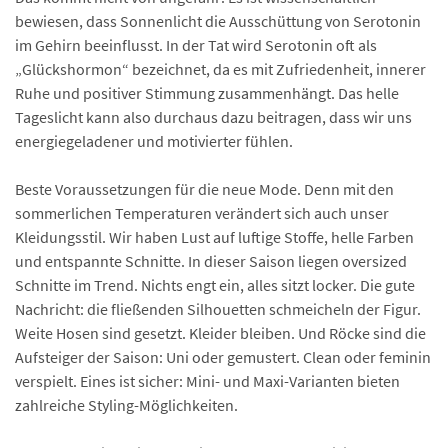
bewiesen, dass Sonnenlicht die Ausschüttung von Serotonin
im Gehirn beeinflusst. In der Tat wird Serotonin oft als
„Glückshormon“ bezeichnet, da es mit Zufriedenheit, innerer
Ruhe und positiver Stimmung zusammenhängt. Das helle
Tageslicht kann also durchaus dazu beitragen, dass wir uns
energiegeladener und motivierter fühlen.
Beste Voraussetzungen für die neue Mode. Denn mit den
sommerlichen Temperaturen verändert sich auch unser
Kleidungsstil. Wir haben Lust auf luftige Stoffe, helle Farben
und entspannte Schnitte. In dieser Saison liegen oversized
Schnitte im Trend. Nichts engt ein, alles sitzt locker. Die gute
Nachricht: die fließenden Silhouetten schmeicheln der Figur.
Weite Hosen sind gesetzt. Kleider bleiben. Und Röcke sind die
Aufsteiger der Saison: Uni oder gemustert. Clean oder feminin
verspielt. Eines ist sicher: Mini- und Maxi-Varianten bieten
zahlreiche Styling-Möglichkeiten.