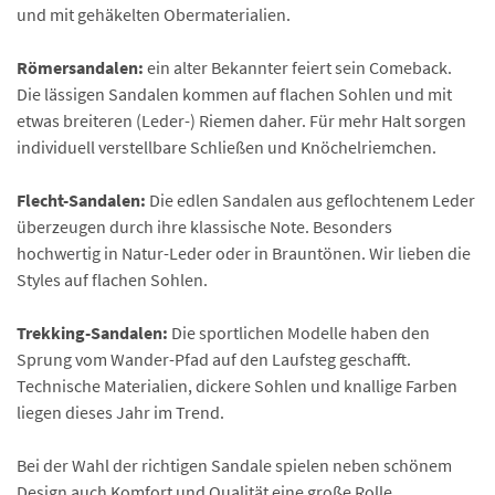
und mit gehäkelten Obermaterialien.
Römersandalen:
ein alter Bekannter feiert sein Comeback.
Die lässigen Sandalen kommen auf flachen Sohlen und mit
etwas breiteren (Leder-) Riemen daher. Für mehr Halt sorgen
individuell verstellbare Schließen und Knöchelriemchen.
Flecht-Sandalen:
Die edlen Sandalen aus geflochtenem Leder
überzeugen durch ihre klassische Note. Besonders
hochwertig in Natur-Leder oder in Brauntönen. Wir lieben die
Styles auf flachen Sohlen.
Trekking-Sandalen:
Die sportlichen Modelle haben den
Sprung vom Wander-Pfad auf den Laufsteg geschafft.
Technische Materialien, dickere Sohlen und knallige Farben
liegen dieses Jahr im Trend.
Bei der Wahl der richtigen Sandale spielen neben schönem
Design auch Komfort und Qualität eine große Rolle.