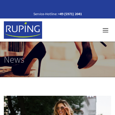
Service-Hotline:
+49 (5971) 2041
News