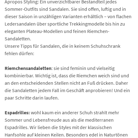
Apropos Styling: Ein unverzichtbarer Bestandteil jedes
Sommer-Outfits sind Sandalen. Sie sind offen, luftig und in
dieser Saison in unzähligen Varianten erhältlich – von flachen
Ledersandalen über sportliche Trekkingmodelle bis hin zu
eleganten Plateau-Modellen und feinen Riemchen-
Sandaletten.
Unsere Tipps für Sandalen, die in keinem Schuhschrank
fehlen dürfen:
Riemchensandaletten
: sie sind feminin und vielseitig
kombinierbar. Wichtig ist, dass die Riemchen weich sind und
an den entscheidenden Stellen nicht an Fuß drücken. Daher
die Sandaletten jedem Fall im Geschäft anprobieren! Und ein
paar Schritte darin laufen.
Espadrilles:
wohl kaum ein anderer Schuh strahlt mehr
Sommer und Lebensfreude aus als die mediterranen
Espadrilles. Wir lieben die Styles mit der klassischen
Hanfsohle auf kleinen Keilen. Besonders edel in Naturtönen