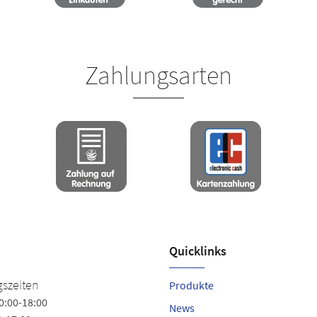
Zahlungsarten
Quicklinks
szeiten
Produkte
0:00-18:00
News