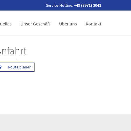
Service-Hotline:
+49 (5971) 2041
uelles
Unser Geschäft
Über uns
Kontakt
Anfahrt
Route planen